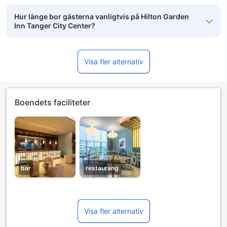
Hur länge bor gästerna vanligtvis på Hilton Garden
Inn Tanger City Center?
Visa fler alternativ
Boendets faciliteter
bar
restaurang
Visa fler alternativ