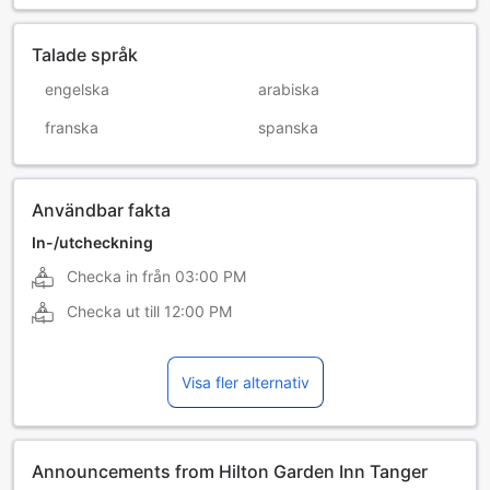
Talade språk
engelska
arabiska
franska
spanska
Användbar fakta
In-/utcheckning
Checka in från
03:00 PM
Checka ut till
12:00 PM
Visa fler alternativ
Announcements from Hilton Garden Inn Tanger