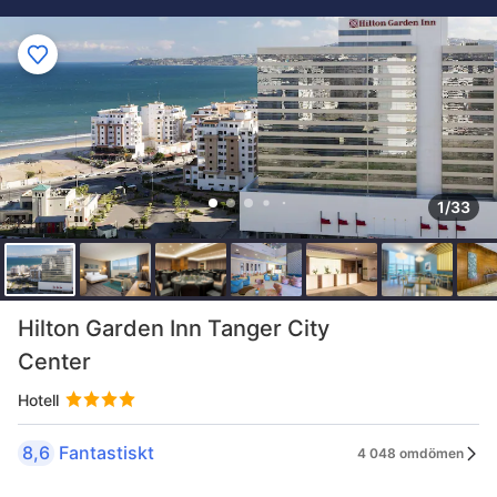
1/33
Hilton Garden Inn Tanger City
Center
Hotell
8,6
Fantastiskt
4 048 omdömen