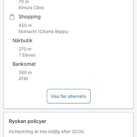
70 m
Kimura Clinic
Shopping
450 m
Ekimachi 1Chome Beppu
Närbutik
270 m
7 Eleven
Bankomat
360 m
ATM
Visa fler alternativ
Ryokan policyer
Incheckning är inte möjlig efter 20:00.