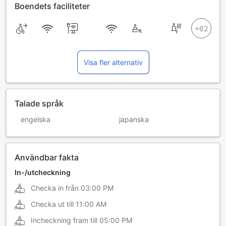
Boendets faciliteter
Visa fler alternativ
Talade språk
engelska
japanska
Användbar fakta
In-/utcheckning
Checka in från
03:00 PM
Checka ut till
11:00 AM
Incheckning fram till
05:00 PM