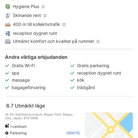
Hygiene Plus
Skinande rent
400 m till kollektivtrafik
reception dygnet runt
Utmärkt komfort och kvalitet på rummet
Andra viktiga erbjudanden
Gratis Wi-Fi
Gratis parkering
spa
reception dygnet runt
massage
kök
bagageförvaring
trädgård
8.7
Utmärkt läge
16-50, Kamitanoyumachi, Beppu Park, Beppu,
Oita, Japan, 874-0908
I centrum
Parkering
GRATIS