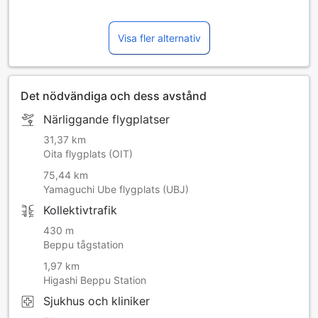
Visa fler alternativ
Det nödvändiga och dess avstånd
Närliggande flygplatser
31,37 km
Oita flygplats (OIT)
75,44 km
Yamaguchi Ube flygplats (UBJ)
Kollektivtrafik
430 m
Beppu tågstation
1,97 km
Higashi Beppu Station
Sjukhus och kliniker