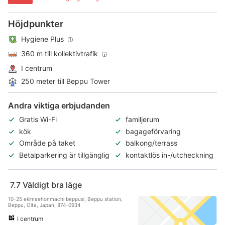
Höjdpunkter
Hygiene Plus
360 m till kollektivtrafik
I centrum
250 meter till Beppu Tower
Andra viktiga erbjudanden
Gratis Wi-Fi
familjerum
kök
bagageförvaring
Område på taket
balkong/terrass
Betalparkering är tillgänglig
kontaktlös in-/utcheckning
7.7
Väldigt bra läge
10-25 ekimaehonmachi beppusi, Beppu station,
Beppu, Oita, Japan, 874-0934
I centrum