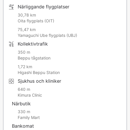
Närliggande flygplatser
30,78 km
Oita flygplats (OIT)
75,47 km
Yamaguchi Ube flygplats (UBJ)
Kollektivtrafik
350 m
Beppu tågstation
1,72 km
Higashi Beppu Station
Sjukhus och kliniker
640 m
Kimura Clinic
Närbutik
330 m
Family Mart
Bankomat