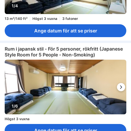
1/4
13 m²/140 ft²
Högst 3 vuxna
3 futoner
Ange datum för att se priser
Rum i japansk stil - För 5 personer, rökfritt (Japanese
Style Room for 5 People - Non-Smoking)
1/6
Högst 3 vuxna
Ange datum för att se priser