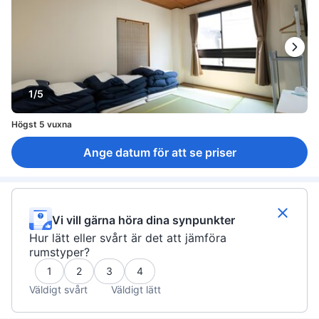
1/5
Högst 5 vuxna
Ange datum för att se priser
Vi vill gärna höra dina synpunkter
Hur lätt eller svårt är det att jämföra
rumstyper?
1
2
3
4
Väldigt svårt
Väldigt lätt