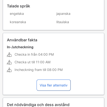
Talade språk
engelska
japanska
koreanska
litauiska
Användbar fakta
In-/utcheckning
Checka in från
04:00 PM
Checka ut till
11:00 AM
Incheckning fram till
08:00 PM
Visa fler alternativ
Det nödvändiga och dess avstånd