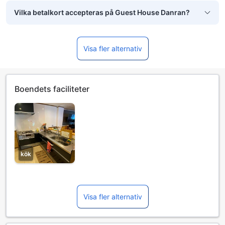
Vilka betalkort accepteras på Guest House Danran?
Visa fler alternativ
Boendets faciliteter
kök
Visa fler alternativ