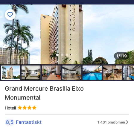
1/119
Grand Mercure Brasilia Eixo
Monumental
Hotell
8,5
Fantastiskt
1 401 omdömen