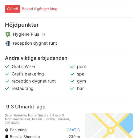
Gillad!
Bokad 6 gånger idag
Höjdpunkter
Hygiene Plus
reception dygnet runt
Andra viktiga erbjudanden
Gratis Wi-Fi
pool
Gratis parkering
spa
reception dygnet runt
gym
restaurang
bar
9.3
Utmärkt läge
Setor Hoteleiro Norte Quadra 5 Bloco G,
Monumental Axis, Brasília, Distrito, Brasilien,
70710300
Parkering
GRATIS
Brasilia Shopping
230 m