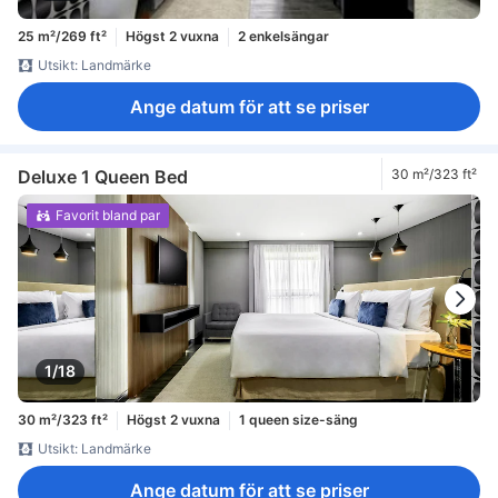
25 m²/269 ft²
Högst 2 vuxna
2 enkelsängar
Utsikt: Landmärke
Ange datum för att se priser
Deluxe 1 Queen Bed
30 m²/323 ft²
Favorit bland par
1/18
30 m²/323 ft²
Högst 2 vuxna
1 queen size-säng
Utsikt: Landmärke
Ange datum för att se priser