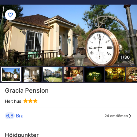
1/30
Gracia Pension
Helt hus
6,8
Bra
24 omdömen
Höjdpunkter