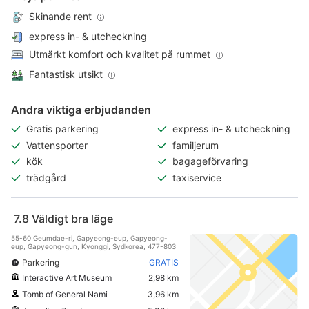
Skinande rent
express in- & utcheckning
Utmärkt komfort och kvalitet på rummet
Fantastisk utsikt
Andra viktiga erbjudanden
Gratis parkering
express in- & utcheckning
Vattensporter
familjerum
kök
bagageförvaring
trädgård
taxiservice
7.8
Väldigt bra läge
55-60 Geumdae-ri, Gapyeong-eup, Gapyeong-
eup, Gapyeong-gun, Kyonggi, Sydkorea, 477-803
Parkering
GRATIS
Interactive Art Museum
2,98 km
Tomb of General Nami
3,96 km