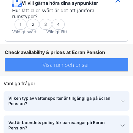
Vi vill gärna höra dina synpunkter
Hur lätt eller svårt är det att jämföra
rumstyper?
1
2
3
4
Väldigt svårt
Väldigt lätt
Check availability & prices at Ecran Pension
Visa rum och priser
Vanliga frågor
Vilken typ av vattensporter är tillgängliga på Ecran
Pension?
Vad är boendets policy för barnsängar på Ecran
Pension?