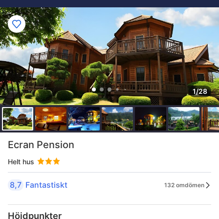
1/28
Ecran Pension
Helt hus
8,7
Fantastiskt
132 omdömen
Höjdpunkter