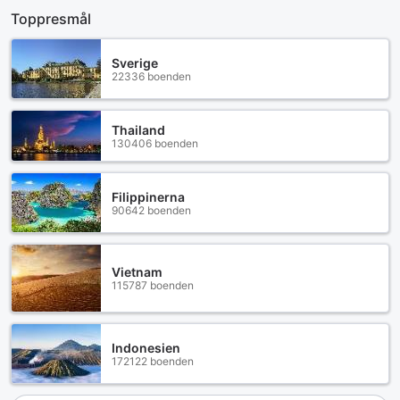
Toppresmål
Sverige
22336 boenden
Thailand
130406 boenden
Filippinerna
90642 boenden
Vietnam
115787 boenden
Indonesien
172122 boenden