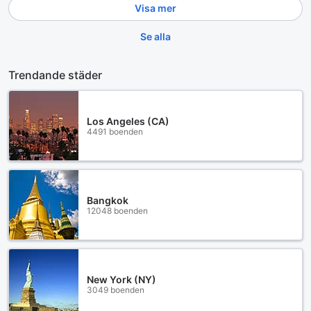
Visa mer
Se alla
Trendande städer
Los Angeles (CA)
4491 boenden
Bangkok
12048 boenden
New York (NY)
3049 boenden