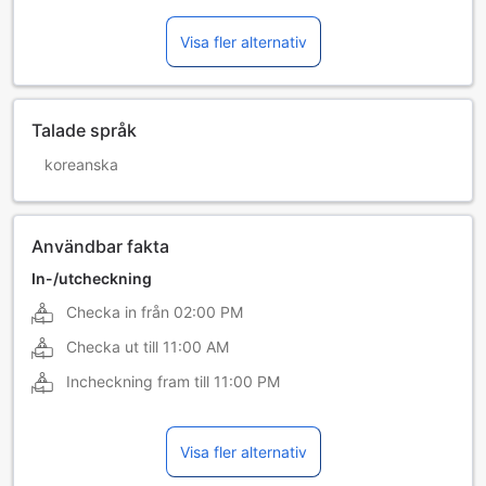
Visa fler alternativ
Talade språk
koreanska
Användbar fakta
In-/utcheckning
Checka in från
02:00 PM
Checka ut till
11:00 AM
Incheckning fram till
11:00 PM
Visa fler alternativ