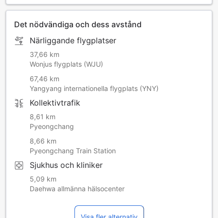
Det nödvändiga och dess avstånd
Närliggande flygplatser
37,66 km
Wonjus flygplats (WJU)
67,46 km
Yangyang internationella flygplats (YNY)
Kollektivtrafik
8,61 km
Pyeongchang
8,66 km
Pyeongchang Train Station
Sjukhus och kliniker
5,09 km
Daehwa allmänna hälsocenter
Visa fler alternativ