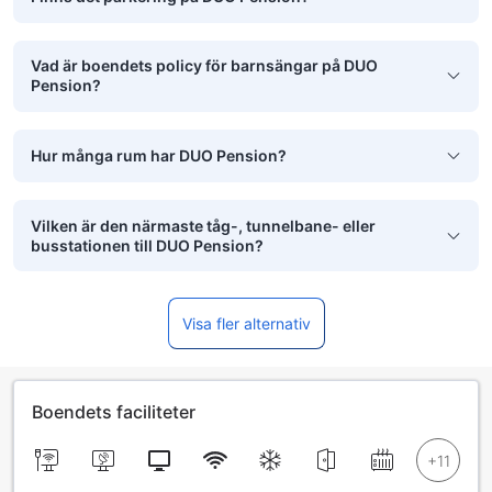
Vad är boendets policy för barnsängar på DUO
Pension?
Hur många rum har DUO Pension?
Vilken är den närmaste tåg-, tunnelbane- eller
busstationen till DUO Pension?
Visa fler alternativ
Boendets faciliteter