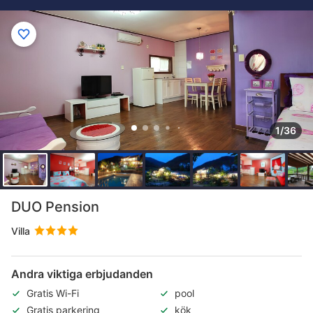
1/36
DUO Pension
Villa
Andra viktiga erbjudanden
Gratis Wi-Fi
pool
Gratis parkering
kök