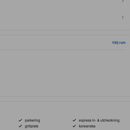
Välj rum
parkering
express in- & utcheckning
grillplats
koreanska