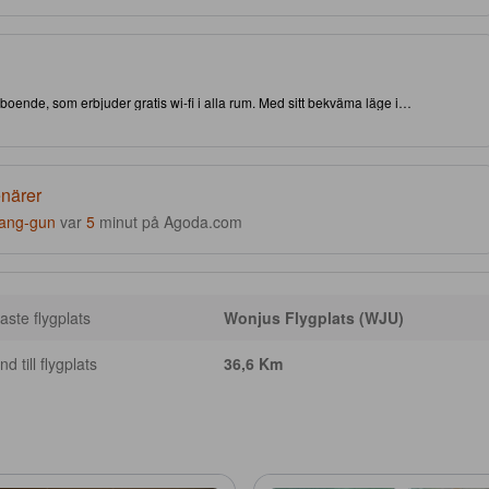
a boende, som erbjuder gratis wi-fi i alla rum. Med sitt bekväma läge i
ende att du har nära till både attraktioner och intressanta matställen. Åk
 en ytterligare bonus, erbjuds utomhuspool på plats, för att bekvämt uppfylla
enärer
ang-gun
var
5
minut på Agoda.com
ste flygplats
Wonjus Flygplats (WJU)
d till flygplats
36,6 Km