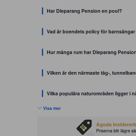
Har Dleparang Pension en pool?
Vad är boendets policy för barnsänga
Hur många rum har Dleparang Pensio
Vilken är den närmaste tåg-, tunnelban
Vilka populära naturområden ligger i 
Visa mer
Agoda Insidererbj
Priserna blir lägre så