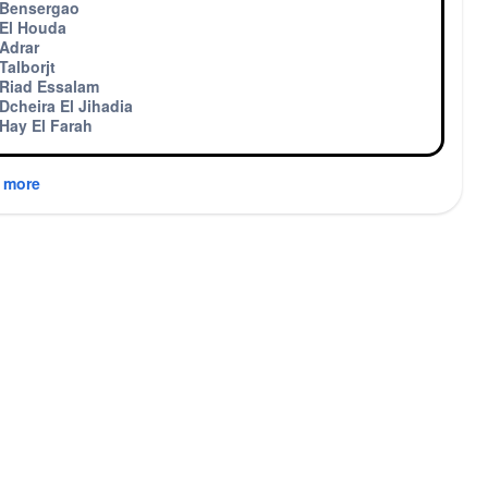
Bensergao
El Houda
Adrar
Talborjt
Riad Essalam
Dcheira El Jihadia
Hay El Farah
 more