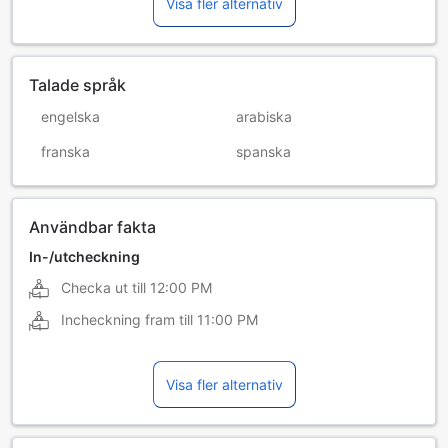
Visa fler alternativ
Talade språk
engelska
arabiska
franska
spanska
Användbar fakta
In-/utcheckning
Checka ut till
12:00 PM
Incheckning fram till
11:00 PM
Visa fler alternativ