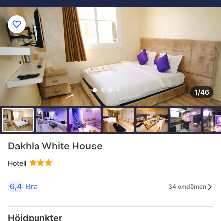
1/46
Dakhla White House
Hotell
6,4
Bra
34 omdömen
Höjdpunkter