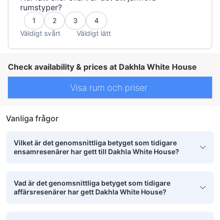
rumstyper?
1
2
3
4
Väldigt svårt
Väldigt lätt
Check availability & prices at Dakhla White House
Visa rum och priser
Vanliga frågor
Vilket är det genomsnittliga betyget som tidigare
ensamresenärer har gett till Dakhla White House?
Vad är det genomsnittliga betyget som tidigare
affärsresenärer har gett Dakhla White House?