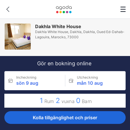
Dakhla White House
Dakhla White House, Dakhla, Dakhla, Oued Ed-Dahab-
Lagouira, Marocko, 73000
Gör en bokning online
Incheckning
Utcheckning
sön 9 aug
mån 10 aug
1
2
0
Rum
vuxna
Barn
Kolla tillgänglighet och priser