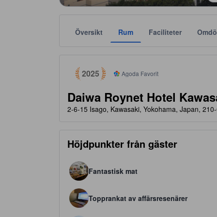
Översikt
Rum
Faciliteter
Omdö
tooltip
tooltip
Utnämnd till bästa valet av Agodas resenärer 2025.
Agoda Favorit rekommenderar tillförlitliga och verifi
Stjärnklassificeringar tillhandahålls av boendena och
tooltip
3 av 5 stjärnor
2025
Agoda Favorit
Daiwa Roynet Hotel Kawas
2-6-15 Isago, Kawasaki, Yokohama, Japan, 210
Höjdpunkter från gäster
Fantastisk mat
Topprankat av affärsresenärer