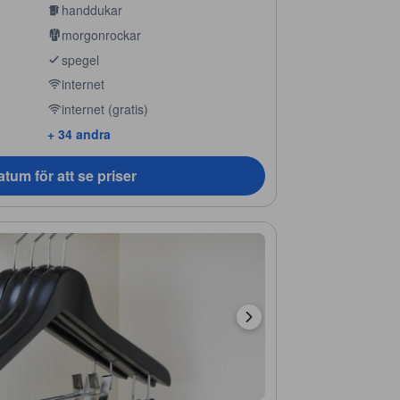
handdukar
morgonrockar
spegel
internet
internet (gratis)
+ 34 andra
tum för att se priser