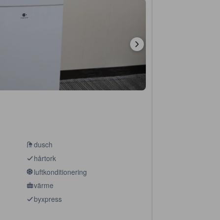
dusch
hårtork
luftkonditionering
värme
byxpress