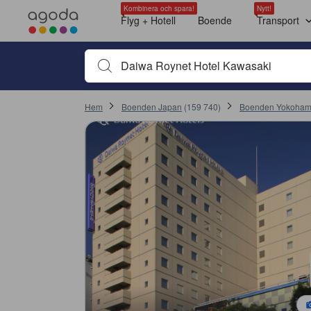
Senaste betygstrenden
Alla omdömen på Agoda kommer från riktiga gäster som måste ha slutfö
Plats
Renlighet
Service
Rumsstorlek
Rummets komfort
Bekvämligheter på rummet
Frukost
Incheckning
Valuta för pengarna
tooltip
tooltip
tooltip
tooltip
tooltip
tooltip
tooltip
tooltip
tooltip
tooltip
tooltip
tooltip
tooltip
tooltip
tooltip
tooltip
tooltip
tooltip
tooltip
tooltip
tooltip
tooltip
tooltip
tooltip
tooltip
tooltip
tooltip
tooltip
tooltip
tooltip
tooltip
tooltip
tooltip
tooltip
tooltip
tooltip
tooltip
tooltip
tooltip
tooltip
tooltip
tooltip
tooltip
tooltip
tooltip
tooltip
tooltip
tooltip
tooltip
tooltip
tooltip
tooltip
tooltip
tooltip
tooltip
tooltip
tooltip
tooltip
tooltip
tooltip
tooltip
tooltip
tooltip
tooltip
tooltip
tooltip
tooltip
tooltip
tooltip
tooltip
tooltip
tooltip
tooltip
tooltip
tooltip
tooltip
tooltip
tooltip
tooltip
tooltip
tooltip
tooltip
tooltip
tooltip
tooltip
tooltip
tooltip
tooltip
tooltip
tooltip
tooltip
tooltip
tooltip
tooltip
tooltip
tooltip
tooltip
tooltip
tooltip
tooltip
tooltip
tooltip
tooltip
tooltip
tooltip
tooltip
tooltip
tooltip
tooltip
tooltip
tooltip
tooltip
tooltip
tooltip
tooltip
tooltip
tooltip
tooltip
tooltip
tooltip
tooltip
tooltip
tooltip
tooltip
tooltip
tooltip
tooltip
tooltip
tooltip
sentiment-positive-indicator
sentiment-negative-indicator
sentiment-positive-indicator
sentiment-negative-indicator
sentiment-positive-indicator
sentiment-negative-indicator
sentiment-positive-indicator
sentiment-negative-indicator
sentiment-positive-indicator
sentiment-negative-indicator
sentiment-positive-indicator
sentiment-negative-indicator
sentiment-positive-indicator
sentiment-negative-indicator
sentiment-positive-indicator
sentiment-negative-indicator
sentiment-positive-indicator
sentiment-negative-indicator
Tvåbäddsrum Hollywood - rökfritt (Hollywood Twin - Non-Smoking)
Utsikt: Stad
tillgänglighet för personer med nedsatt rörlighet
Elektrisk vattenkokare
badkar
badrumstelefon
dusch
handdukar
hårtork
morgonrockar
privat badrum
rengöringsprodukter
separat dusch & badkar
spegel
toalettartiklar
betalfilmer
Dubbelrum Standard – Rökning tillåtet (Standard Double Room - Smoking)
Utsikt: Stad
tillgänglighet för personer med nedsatt rörlighet
Elektrisk vattenkokare
badkar
dusch
handdukar
hårtork
morgonrockar
privat badrum
spegel
toalettartiklar
internet
internet (avgift tillkommer)
internet (gratis)
internet - trådlöst
Hollywood Twin – Rökning tillåtet (Hollywood Twin - Smoking)
Utsikt: Stad
tillgänglighet för personer med nedsatt rörlighet
Elektrisk vattenkokare
badkar
badrumstelefon
dusch
handdukar
hårtork
morgonrockar
privat badrum
rengöringsprodukter
separat dusch & badkar
spegel
toalettartiklar
betalfilmer
Hollywood Twin Room (Smoking)
badkar
handdukar
TV
luftkonditionering
värme
kylskåp
rökpolicy - rum för rökare tillgängliga
Hollywood Twin Room (Non-smoking)
badkar
handdukar
TV
luftkonditionering
värme
kylskåp
Rökpolicy - rökfria rum tillgängliga
Room
badkar
dusch
handdukar
hårtork
TV
luftkonditionering
tofflor
värme
kylskåp
byxpress
rökpolicy - rum för rökare tillgängliga
Hollywood Twin Room
badkar
dusch
handdukar
hårtork
TV
luftkonditionering
tofflor
värme
kylskåp
byxpress
Rökpolicy - rökfria rum tillgängliga
Room
badkar
dusch
handdukar
hårtork
TV
luftkonditionering
tofflor
värme
kylskåp
byxpress
rökpolicy - rum för rökare tillgängliga
Light Twin Room
badkar
dusch
handdukar
hårtork
TV
luftkonditionering
tofflor
värme
kylskåp
byxpress
Rökpolicy - rökfria rum tillgängliga
Superior Room Smoking
tillgänglighet för personer med nedsatt rörlighet
Elektrisk vattenkokare
badkar
dusch
hårtork
privat badrum
spegel
toalettartiklar
internet (avgift tillkommer)
internet - trådlöst
telefon
TV
luftkonditionering
luftrenare
mörkläggningsgardiner
Mer information
Betyget för Renlighet är 8.7 av 10 och det är ett högt betyg i Yokohama
Betyget för Komfort och kvalitet är 8.6 av 10 och det är ett högt betyg i Yok
Betyget för Service är 8.6 av 10 och det är ett högt betyg i Yokohama
Betyget för Läge är 8.4 av 10 och det är ett högt betyg i Yokohama
Betyget för Valuta för pengarna är 8.4 av 10 och det är ett högt betyg i Yoko
Betyget för Faciliteter är 8.3 av 10 och det är ett högt betyg i Yokohama
Ändrade till omdömessidan 1
Ändrade till omdömessidan 1
Kombinera och spara!
Nytt!
Mentioned in 107 reviews
Mentioned in 72 reviews
Mentioned in 62 reviews
Mentioned in 48 reviews
Mentioned in 31 reviews
Mentioned in 29 reviews
Mentioned in 23 reviews
Mentioned in 23 reviews
Mentioned in 19 reviews
Flyg + Hotell
Boende
Transport
De 10 senast verifierade betygen som boendet fått
96% Positive
93% Positive
80% Positive
95% Positive
93% Positive
93% Positive
56% Positive
82% Positive
89% Positive
10
8,4
10
10
10
10
7,6
10
8,0
10
3% Unfavourable
6% Unfavourable
19% Unfavourable
4% Unfavourable
6% Unfavourable
6% Unfavourable
43% Unfavourable
17% Unfavourable
10% Unfavourable
Börja skriva boendets namn eller nyckelord för att söka,
De senaste
Hem
Boenden Japan
(
159 740
)
Boenden Yokoha