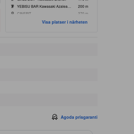
YEBISU BAR Kawasaki Azalea store
200 m
CINEPIT
270 m
Seijo Ishii
420 m
Visa platser i närheten
Agoda prisgaranti