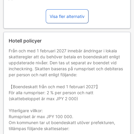
Visa fler alternativ
Hotell policyer
Från och med 1 februari 2027 innebär ändringar i lokala
skatteregler att du behöver betala en boendeskatt enligt
uppdaterade nivåer. Den tas ut separat av boendet vid
incheckning. Skatten baseras på rumspriset och debiteras
per person och natt enligt följande:
【Boendeskatt från och med 1 februari 2027】
För alla rumspriser: 2 % per person och natt
(skattebeloppet är max JPY 2 000)
Ytterligare villkor:
Rumspriset är max JPY 100 000.
Om kommunen tar ut boendeskatt utöver prefekturen,
tillämpas följande skattesatser: