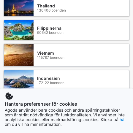
Thailand
130406 boenden
Filippinerna
90642 boenden
Vietnam
115787 boenden
Indonesien
172122 boenden
Visa mer
Hantera preferenser för cookies
Agoda använder bara cookies och andra spårningstekniker
Se alla
som är strikt nödvändiga för funktionaliteten. Vi använder inte
analytiska cookies eller marknadsföringscookies. Klicka på
här
om du vill ha mer information.
Trendande städer