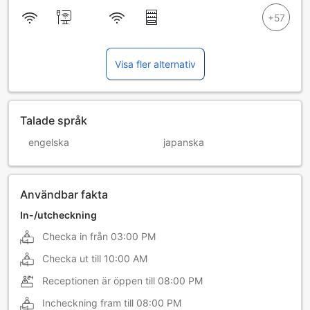
Visa fler alternativ
Talade språk
engelska
japanska
Användbar fakta
In-/utcheckning
Checka in från
03:00 PM
Checka ut till
10:00 AM
Receptionen är öppen till
08:00 PM
Incheckning fram till
08:00 PM