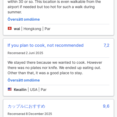
within 30 or so. This location is even walkable from the
airport if needed but too hot for such a walk during
summer.
Översätt omdöme
wai
|
Hongkong | Par
If you plan to cook, not recommended
7,2
Recenserad 2 Juni 2025
We stayed there because we wanted to cook. However
there was no plates nor knife. We ended up eating out.
Other than that, it was a good place to stay.
Översätt omdöme
Kwailin
|
USA | Par
カップルにおすすめ
9,6
Recenserad 8 December 2025