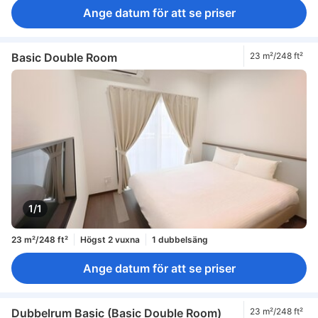
Ange datum för att se priser
Basic Double Room
23 m²/248 ft²
1/1
23 m²/248 ft²
Högst 2 vuxna
1 dubbelsäng
Ange datum för att se priser
Dubbelrum Basic (Basic Double Room)
23 m²/248 ft²