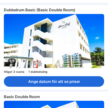
Dubbelrum Basic (Basic Double Room)
1/1
Högst 3 vuxna
1 dubbelsäng
Ange datum för att se priser
Basic Double Room