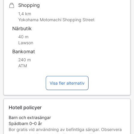
Shopping
1,4 km
Yokohama Motomachi Shopping Street
Närbutik
40 m
Lawson
Bankomat
240 m
ATM
Visa fler alternativ
Hotell policyer
Barn och extrasängar
Spädbarn 0–0 år
Bor gratis vid användning av befintliga sängar. Observera