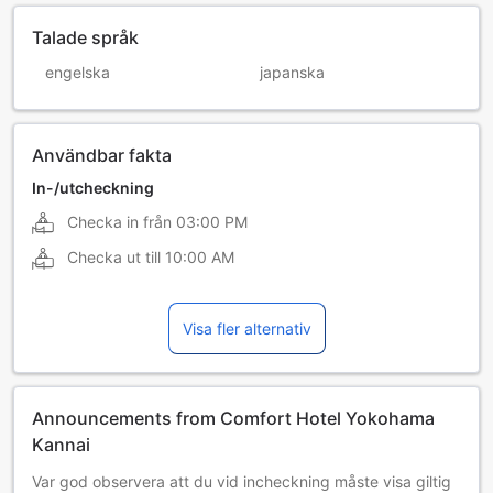
Talade språk
engelska
japanska
Användbar fakta
In-/utcheckning
Checka in från
03:00 PM
Checka ut till
10:00 AM
Visa fler alternativ
Announcements from Comfort Hotel Yokohama
Kannai
Var god observera att du vid incheckning måste visa giltig