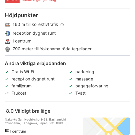
Höjdpunkter
160 m till kollektivtrafik
reception dygnet runt
I centrum
790 meter till Yokohama röda tegellager
Andra viktiga erbjudanden
Gratis Wi-Fi
parkering
reception dygnet runt
massage
familjerum
bagageförvaring
Frukost
Tvätt
8.0
Väldigt bra läge
Naka-ku Sumiyoshi-cho 3-33, Bashamichi,
Yokohama, Kanagawa, Japan, 231-0013
I centrum