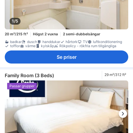
1/5
20 m²/215 ft²
Högst 2 vuxna
2 semi-dubbelsängar
badkar
dusch
handdukar
hårtork
TV
luftkonditionering
tofflor
värme
kylskåp
Rökpolicy - rökfria rum tillgängliga
Se priser
Family Room (3 Beds)
29 m²/312 ft²
Passar grupper