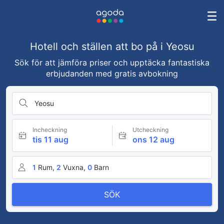
Hotell och ställen att bo på i Yeosu
Sök för att jämföra priser och upptäcka fantastiska
erbjudanden med gratis avbokning
Yeosu
Incheckning
Utcheckning
tis 11 aug
ons 12 aug
1
Rum,
2
Vuxna,
0
Barn
SÖK