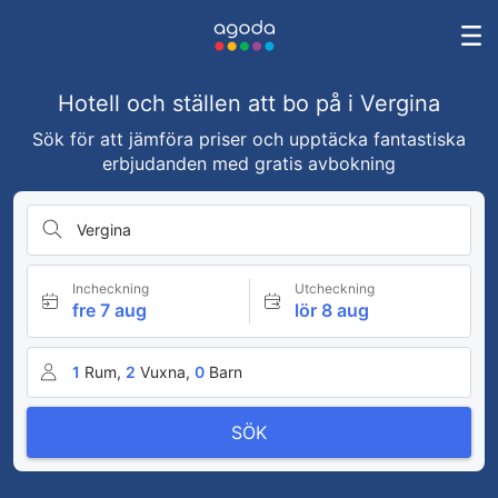
Hotell och ställen att bo på i Vergina
Sök för att jämföra priser och upptäcka fantastiska
erbjudanden med gratis avbokning
Vergina
Incheckning
Utcheckning
fre 7 aug
lör 8 aug
1
Rum,
2
Vuxna,
0
Barn
SÖK