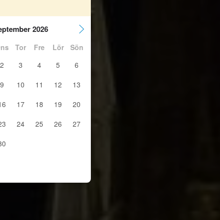
eptember 2026
ns
Tor
Fre
Lör
Sön
2
3
4
5
6
9
10
11
12
13
16
17
18
19
20
23
24
25
26
27
30