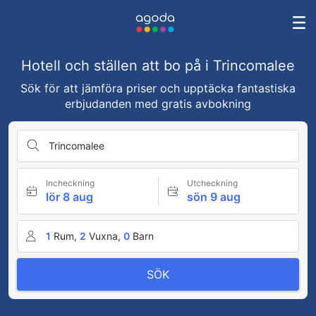
Hotell och ställen att bo på i Trincomalee
Sök för att jämföra priser och upptäcka fantastiska
erbjudanden med gratis avbokning
Trincomalee
Incheckning
Utcheckning
lör 8 aug
sön 9 aug
1
Rum,
2
Vuxna,
0
Barn
SÖK