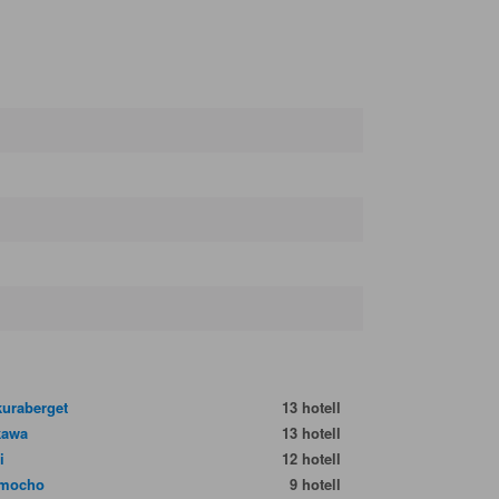
kuraberget
13 hotell
kawa
13 hotell
i
12 hotell
omocho
9 hotell