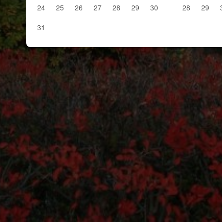
24
25
26
27
28
29
30
28
29
31