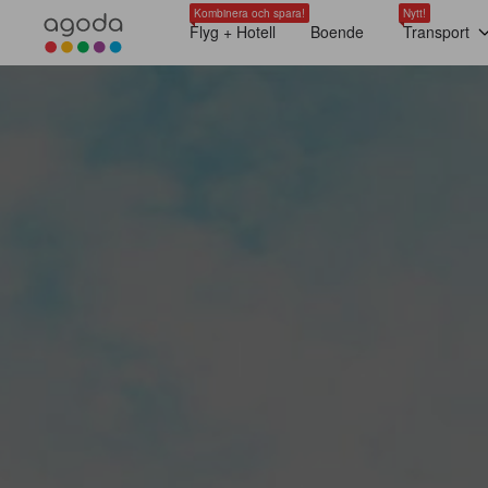
Kombinera och spara!
Nytt!
Flyg + Hotell
Boende
Transport