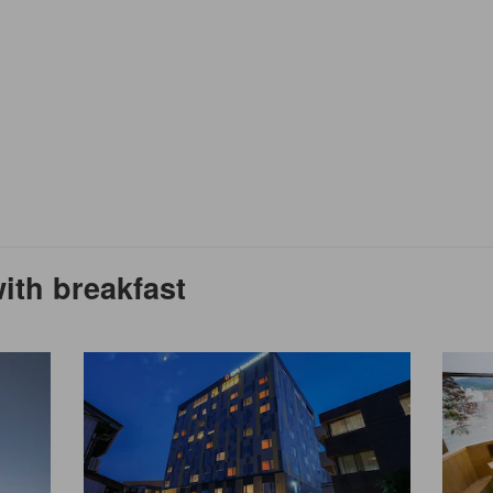
ith breakfast