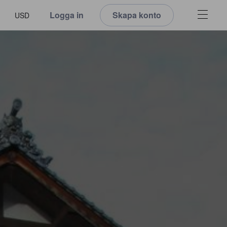
Logga in
Skapa konto
USD