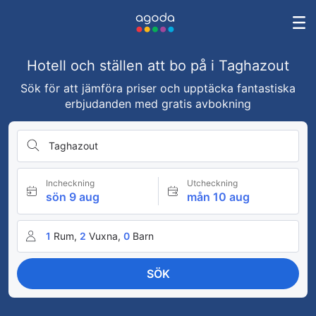
Hotell och ställen att bo på i Taghazout
Sök för att jämföra priser och upptäcka fantastiska
erbjudanden med gratis avbokning
Taghazout
Incheckning
Utcheckning
sön 9 aug
mån 10 aug
1
Rum,
2
Vuxna,
0
Barn
SÖK