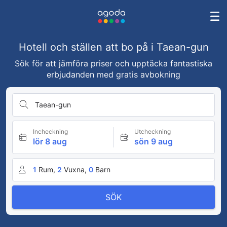
Hotell och ställen att bo på i Taean-gun
Sök för att jämföra priser och upptäcka fantastiska
erbjudanden med gratis avbokning
Taean-gun
Incheckning
Utcheckning
lör 8 aug
sön 9 aug
1
Rum,
2
Vuxna,
0
Barn
SÖK