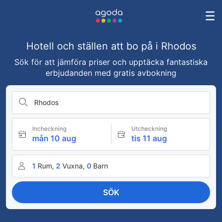
Hotell och ställen att bo på i Rhodos
Sök för att jämföra priser och upptäcka fantastiska
erbjudanden med gratis avbokning
Rhodos
Incheckning
Utcheckning
mån 10 aug
tis 11 aug
1
Rum,
2
Vuxna,
0
Barn
SÖK