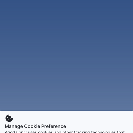
Manage Cookie Preference
Agoda only uses cookies and other tracking technologies that