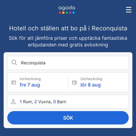
Hotell och ställen att bo på i Reconquista
Sök för att jämföra priser och upptäcka fantastiska
erbjudanden med gratis avbokning
Reconquista
Incheckning
Utcheckning
fre 7 aug
lör 8 aug
1
Rum,
2
Vuxna,
0
Barn
SÖK