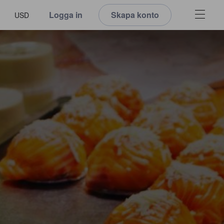
Logga in
Skapa konto
USD