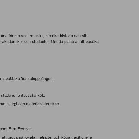
 för sin vackra natur, sin rika historia och sitt
 för akademiker och studenter. Om du planerar att besöka
den spektakulära soluppgången.
a stadens fantastiska kök.
metallurgi och materialvetenskap.
onal Film Festival.
 att prova på lokala maträtter och köpa traditionella