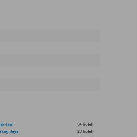
ai Jawi
34 hotell
rang Jaya
28 hotell