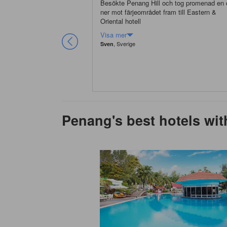
Besökte Penang Hill och tog promenad en
ner mot färjeområdet fram till Eastern &
Oriental hotell
Visa mer
, Sverige
Sven
Penang's best hotels wit