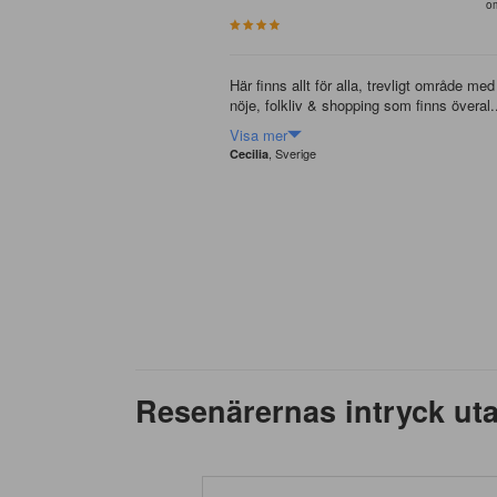
o
Här finns allt för alla, trevligt område med
nöje, folkliv & shopping som finns överal.
Visa mer
, Sverige
Cecilia
Resenärernas intryck ut