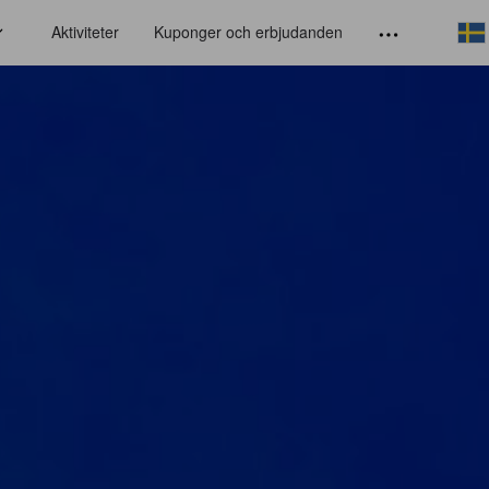
Aktiviteter
Kuponger och erbjudanden