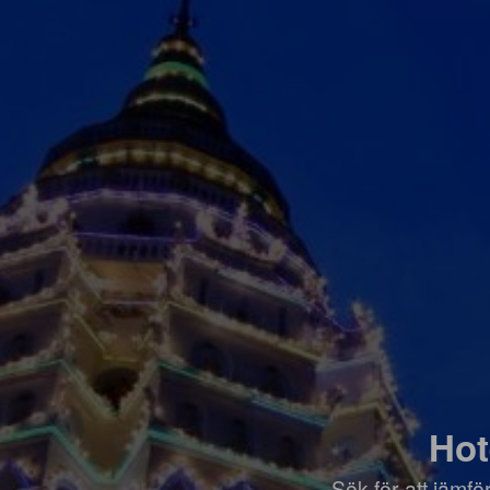
Hot
Sök för att jämf