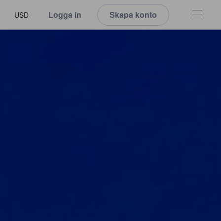
Logga in
Skapa konto
USD