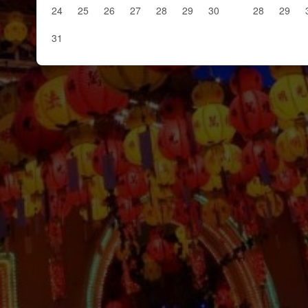
24
25
26
27
28
29
30
28
29
31