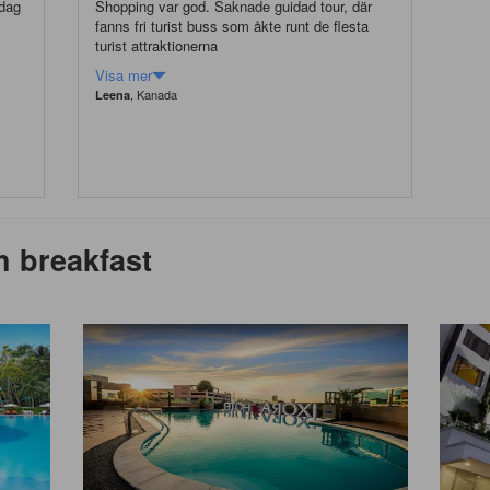
 dag
Shopping var god. Saknade guidad tour, där
fanns fri turist buss som åkte runt de flesta
turist attraktionerna
Visa mer
, Kanada
Leena
h breakfast