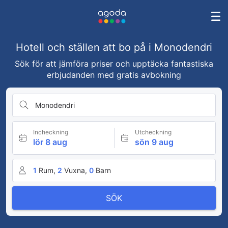
Hotell och ställen att bo på i Monodendri
Sök för att jämföra priser och upptäcka fantastiska
erbjudanden med gratis avbokning
Monodendri
Incheckning
Utcheckning
lör 8 aug
sön 9 aug
1
Rum,
2
Vuxna,
0
Barn
SÖK