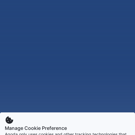
Manage Cookie Preference
Agoda only uses cookies and other tracking technologies that