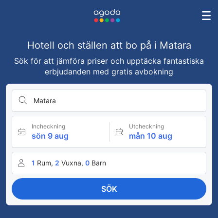
Hotell och ställen att bo på i Matara
Sök för att jämföra priser och upptäcka fantastiska
erbjudanden med gratis avbokning
Matara
Incheckning
Utcheckning
sön 9 aug
mån 10 aug
1
Rum,
2
Vuxna,
0
Barn
SÖK