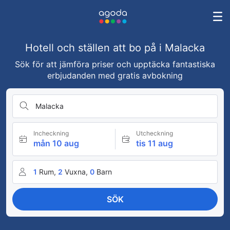
Hotell och ställen att bo på i Malacka
Sök för att jämföra priser och upptäcka fantastiska
erbjudanden med gratis avbokning
Malacka
Incheckning
Utcheckning
mån 10 aug
tis 11 aug
1
Rum,
2
Vuxna,
0
Barn
SÖK