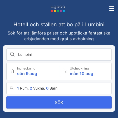
Hotell och ställen att bo på i Lumbini
Sök för att jämföra priser och upptäcka fantastiska
erbjudanden med gratis avbokning
Lumbini
Incheckning
Utcheckning
sön 9 aug
mån 10 aug
1
Rum,
2
Vuxna,
0
Barn
SÖK