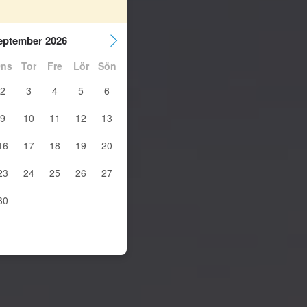
eptember 2026
ns
Tor
Fre
Lör
Sön
2
3
4
5
6
9
10
11
12
13
16
17
18
19
20
23
24
25
26
27
30