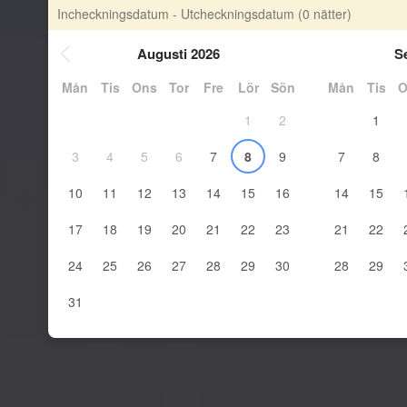
Incheckningsdatum - Utcheckningsdatum
(0 nätter)
Augusti 2026
S
Mån
Tis
Ons
Tor
Fre
Lör
Sön
Mån
Tis
O
1
2
1
3
4
5
6
7
8
9
7
8
10
11
12
13
14
15
16
14
15
17
18
19
20
21
22
23
21
22
24
25
26
27
28
29
30
28
29
31