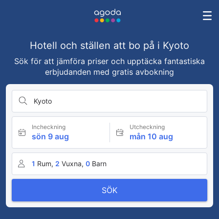
Hotell och ställen att bo på i Kyoto
Sök för att jämföra priser och upptäcka fantastiska
erbjudanden med gratis avbokning
Kyoto
Incheckning
Utcheckning
sön 9 aug
mån 10 aug
1
Rum,
2
Vuxna,
0
Barn
SÖK