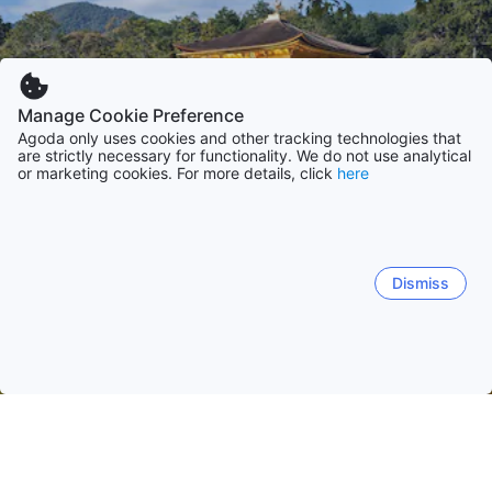
Manage Cookie Preference
Agoda only uses cookies and other tracking technologies that
are strictly necessary for functionality. We do not use analytical
or marketing cookies. For more details, click
here
Dismiss
Hem
Boenden Japan
Boenden Kyoto prefektur
Kyoto
Kyoto
Kyotango
Miyazu
Nantan
Maizuru