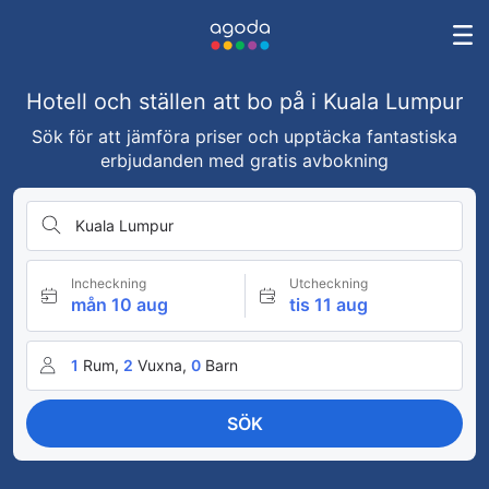
Hotell och ställen att bo på i Kuala Lumpur
Sök för att jämföra priser och upptäcka fantastiska
erbjudanden med gratis avbokning
Kuala Lumpur
Incheckning
Utcheckning
mån 10 aug
tis 11 aug
1
Rum,
2
Vuxna,
0
Barn
SÖK