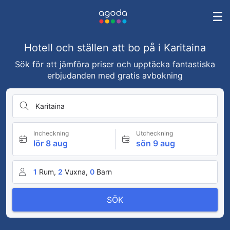
Hotell och ställen att bo på i Karitaina
Sök för att jämföra priser och upptäcka fantastiska
erbjudanden med gratis avbokning
Karitaina
Incheckning
Utcheckning
lör 8 aug
sön 9 aug
1
Rum,
2
Vuxna,
0
Barn
SÖK