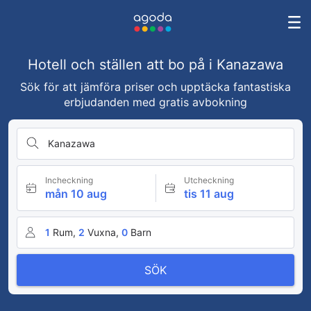
Hotell och ställen att bo på i Kanazawa
Sök för att jämföra priser och upptäcka fantastiska
erbjudanden med gratis avbokning
Kanazawa
Incheckning
Utcheckning
mån 10 aug
tis 11 aug
1
Rum,
2
Vuxna,
0
Barn
SÖK