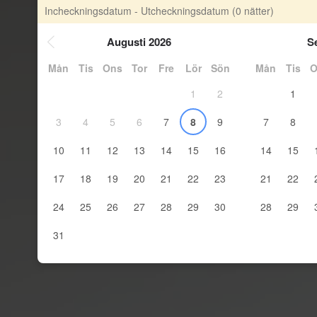
Incheckningsdatum - Utcheckningsdatum
(0 nätter)
Augusti 2026
S
Mån
Tis
Ons
Tor
Fre
Lör
Sön
Mån
Tis
O
1
2
1
3
4
5
6
7
8
9
7
8
10
11
12
13
14
15
16
14
15
17
18
19
20
21
22
23
21
22
24
25
26
27
28
29
30
28
29
31