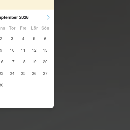
eptember 2026
ns
Tor
Fre
Lör
Sön
2
3
4
5
6
9
10
11
12
13
16
17
18
19
20
23
24
25
26
27
30