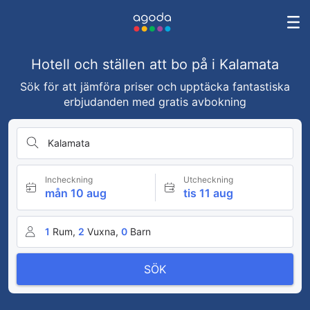
Hotell och ställen att bo på i Kalamata
Sök för att jämföra priser och upptäcka fantastiska
erbjudanden med gratis avbokning
Kalamata
Incheckning
Utcheckning
mån 10 aug
tis 11 aug
1
Rum,
2
Vuxna,
0
Barn
SÖK