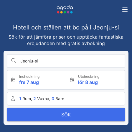
Hotell och ställen att bo på i Jeonju-si
Sök för att jämföra priser och upptäcka fantastiska
erbjudanden med gratis avbokning
Jeonju-si
Incheckning
Utcheckning
fre 7 aug
lör 8 aug
1
Rum,
2
Vuxna,
0
Barn
SÖK