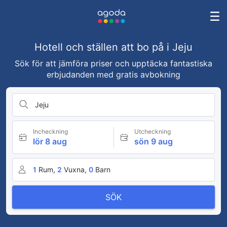
Hotell och ställen att bo på i Jeju
Sök för att jämföra priser och upptäcka fantastiska
erbjudanden med gratis avbokning
Jeju
Incheckning
Utcheckning
lör 8 aug
sön 9 aug
1
Rum,
2
Vuxna,
0
Barn
SÖK