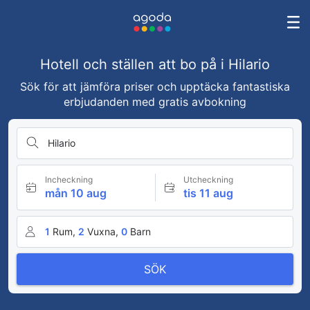
Hotell och ställen att bo på i Hilario
Sök för att jämföra priser och upptäcka fantastiska
erbjudanden med gratis avbokning
Hilario
Incheckning
Utcheckning
mån 10 aug
tis 11 aug
1
Rum,
2
Vuxna,
0
Barn
SÖK