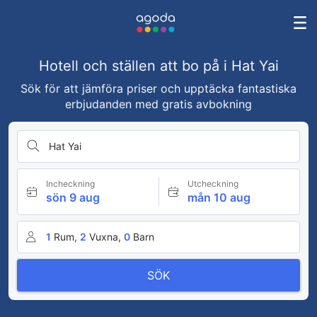
Hotell och ställen att bo på i Hat Yai
Sök för att jämföra priser och upptäcka fantastiska
erbjudanden med gratis avbokning
Hat Yai
Incheckning
Utcheckning
sön 9 aug
mån 10 aug
1
Rum,
2
Vuxna,
0
Barn
SÖK