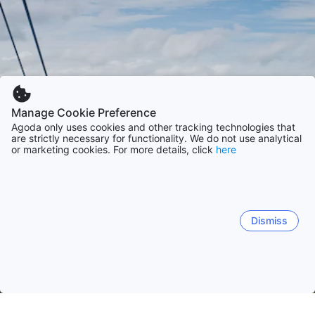
Manage Cookie Preference
Agoda only uses cookies and other tracking technologies that
are strictly necessary for functionality. We do not use analytical
or marketing cookies. For more details, click
here
Dismiss
Hem
Boenden Thailand
Boenden Songkhla
Hat Yai