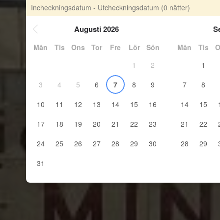
Incheckningsdatum - Utcheckningsdatum
(0 nätter)
Augusti 2026
S
Mån
Tis
Ons
Tor
Fre
Lör
Sön
Mån
Tis
O
1
2
1
3
4
5
6
7
8
9
7
8
10
11
12
13
14
15
16
14
15
17
18
19
20
21
22
23
21
22
24
25
26
27
28
29
30
28
29
31