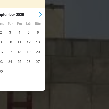
eptember 2026
ns
Tor
Fre
Lör
Sön
2
3
4
5
6
9
10
11
12
13
16
17
18
19
20
23
24
25
26
27
30