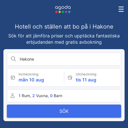
Hotell och ställen att bo på i Hakone
Sök för att jämföra priser och upptäcka fantastiska
erbjudanden med gratis avbokning
Hakone
Incheckning
Utcheckning
mån 10 aug
tis 11 aug
1
Rum,
2
Vuxna,
0
Barn
SÖK