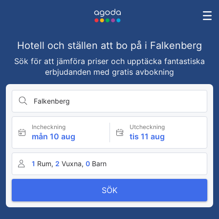
Hotell och ställen att bo på i Falkenberg
Sök för att jämföra priser och upptäcka fantastiska
erbjudanden med gratis avbokning
Falkenberg
Incheckning
Utcheckning
mån 10 aug
tis 11 aug
1
Rum,
2
Vuxna,
0
Barn
SÖK