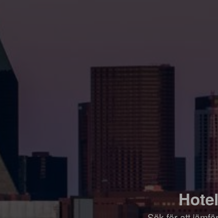
Hotel
Sök för att jämf