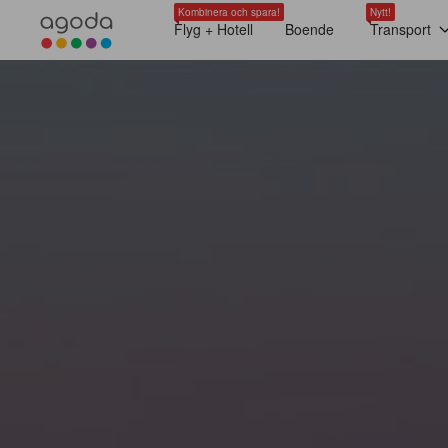
Kombinera och spara!
Nytt!
Flyg + Hotell
Boende
Transport