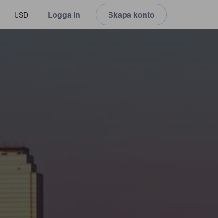
Logga in
Skapa konto
USD