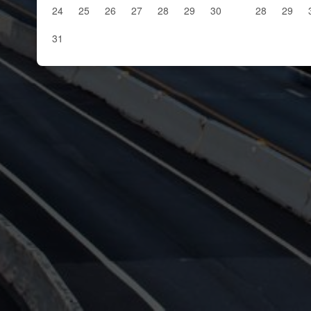
24
25
26
27
28
29
30
28
29
31