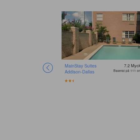
MainStay Suites
7.2
Myck
Addison-Dallas
Baserat på 111 