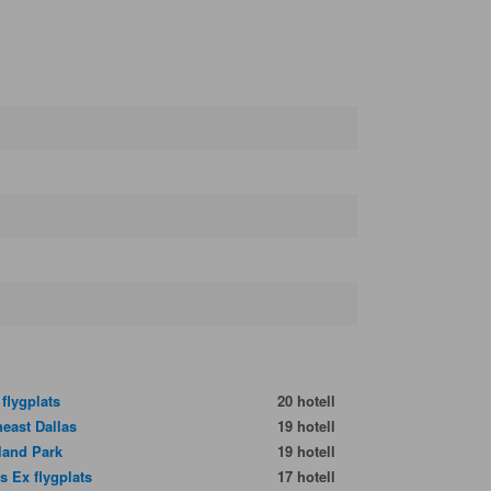
flygplats
20 hotell
heast Dallas
19 hotell
land Park
19 hotell
s Ex flygplats
17 hotell