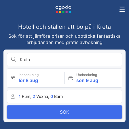
Hotell och ställen att bo på i Kreta
Sök för att jämföra priser och upptäcka fantastiska
erbjudanden med gratis avbokning
Kreta
Incheckning
Utcheckning
lör 8 aug
sön 9 aug
1
Rum,
2
Vuxna,
0
Barn
SÖK