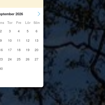
eptember 2026
ns
Tor
Fre
Lör
Sön
2
3
4
5
6
9
10
11
12
13
16
17
18
19
20
23
24
25
26
27
30