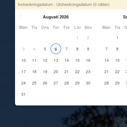
Incheckningsdatum - Utcheckningsdatum
(0 nätter)
Augusti 2026
S
Mån
Tis
Ons
Tor
Fre
Lör
Sön
Mån
Tis
O
1
2
1
3
4
5
6
7
8
9
7
8
10
11
12
13
14
15
16
14
15
17
18
19
20
21
22
23
21
22
24
25
26
27
28
29
30
28
29
31