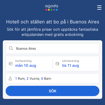
Hotell och ställen att bo på i Buenos Aires
Sök för att jämföra priser och upptäcka fantastiska
erbjudanden med gratis avbokning
Buenos Aires
Incheckning
Utcheckning
mån 10 aug
tis 11 aug
1
Rum,
2
Vuxna,
0
Barn
SÖK