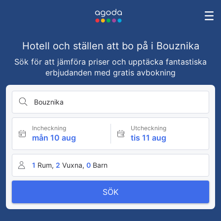
Hotell och ställen att bo på i Bouznika
Sök för att jämföra priser och upptäcka fantastiska
erbjudanden med gratis avbokning
Bouznika
Incheckning
Utcheckning
mån 10 aug
tis 11 aug
1
Rum,
2
Vuxna,
0
Barn
SÖK