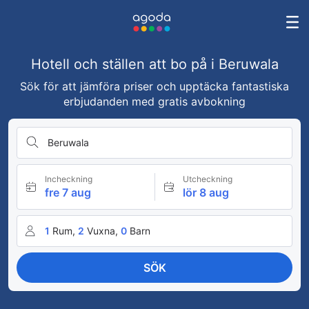
Hotell och ställen att bo på i Beruwala
Sök för att jämföra priser och upptäcka fantastiska
erbjudanden med gratis avbokning
Beruwala
Incheckning
Utcheckning
fre 7 aug
lör 8 aug
1
Rum,
2
Vuxna,
0
Barn
SÖK