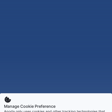
Manage Cookie Preference
Agoda only uses cookies and other tracking technologies that